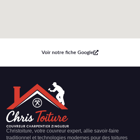
Voir notre fiche Google
Christoiture, votre couvreur expert, allie savoir-faire
traditionnel et technologies modernes pour des toitures