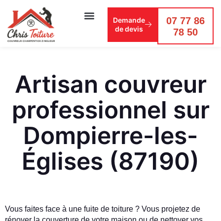
07 77 86
Demande
de devis
78 50
Artisan couvreur
professionnel sur
Dompierre-les-
Églises (87190)
Vous faites face à une fuite de toiture ? Vous projetez de
rénover la couverture de votre maison ou de nettoyer vos