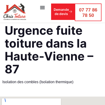
07 77 86
Demande
de devis
78 50
Urgence fuite
toiture dans la
Haute-Vienne –
87
Isolation des combles (Isolation thermique)