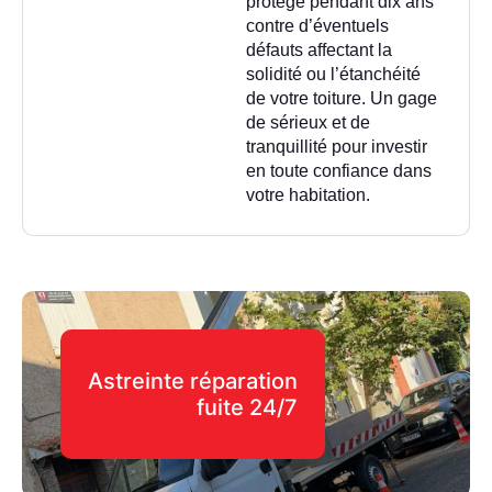
protège pendant dix ans
contre d’éventuels
défauts affectant la
solidité ou l’étanchéité
de votre toiture. Un gage
de sérieux et de
tranquillité pour investir
en toute confiance dans
votre habitation.
Astreinte réparation
fuite 24/7