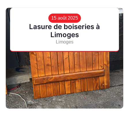
15 août 2025
Lasure de boiseries à
Limoges
Limoges