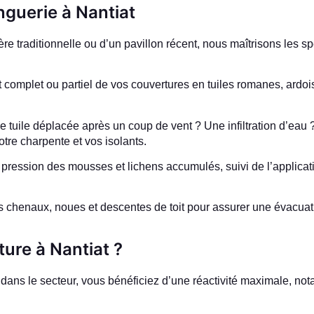
nguerie à Nantiat
e traditionnelle ou d’un pavillon récent, nous maîtrisons les spéc
mplet ou partiel de vos couvertures en tuiles romanes, ardois
 tuile déplacée après un coup de vent ? Une infiltration d’ea
otre charpente et vos isolants.
ression des mousses et lichens accumulés, suivi de l’applicati
chenaux, noues et descentes de toit pour assurer une évacuatio
ture à Nantiat ?
r dans le secteur, vous bénéficiez d’une réactivité maximale, 