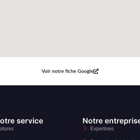
Voir notre fiche Google
otre service
Notre entrepris
oitures
Expertises