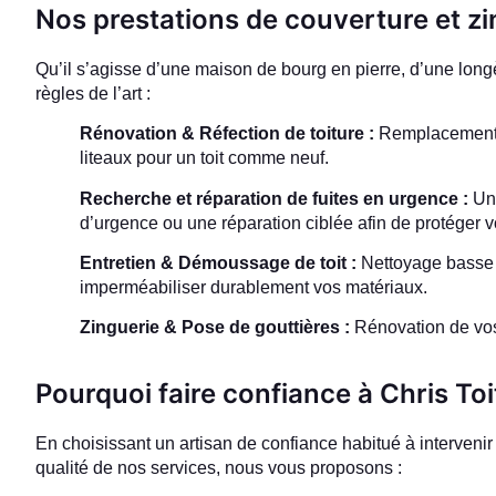
Nos prestations de couverture et zi
Qu’il s’agisse d’une maison de bourg en pierre, d’une longèr
règles de l’art :
Rénovation & Réfection de toiture :
Remplacement co
liteaux pour un toit comme neuf.
Recherche et réparation de fuites en urgence :
Une
d’urgence ou une réparation ciblée afin de protéger v
Entretien & Démoussage de toit :
Nettoyage basse p
imperméabiliser durablement vos matériaux.
Zinguerie & Pose de gouttières :
Rénovation de vos 
Pourquoi faire confiance à Chris Toi
En choisissant un artisan de confiance habitué à interveni
qualité de nos services, nous vous proposons :