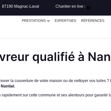
87190 Magnac-Laval
Chantier en live :
PRESTATIONS
EXPERTISES
RÉFÉRENCES
vreur qualifié à Nan
énover la couverture de votre maison ou de nettoyer vos tuiles ?
e
Nantiat
.
apidement sur cette commune et ses alentours pour garantir la sol