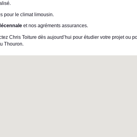
alisé.
s pour le climat limousin.
décennale
et nos agréments assurances.
ez Chris Toiture dès aujourd’hui pour étudier votre projet ou p
u Thouron.