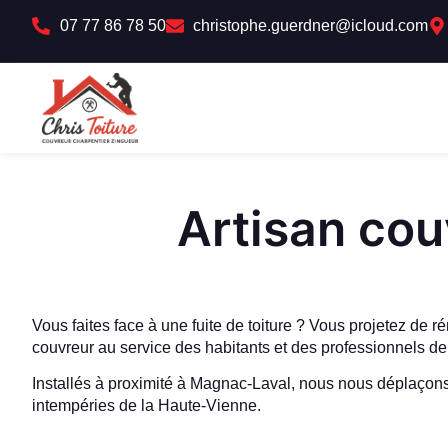
07 77 86 78 50
christophe.guerdner@icloud.com
Artisan cou
Vous faites face à une fuite de toiture ? Vous projetez de r
couvreur au service des habitants et des professionnels d
Installés à proximité à Magnac-Laval, nous nous déplaçons r
intempéries de la Haute-Vienne.