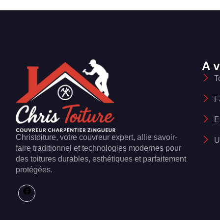
A v
T
F
E
Christoiture, votre couvreur expert, allie savoir-
U
faire traditionnel et technologies modernes pour
des toitures durables, esthétiques et parfaitement
protégées.