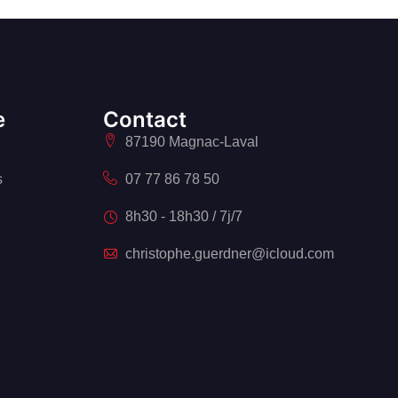
e
Contact
87190 Magnac-Laval
s
07 77 86 78 50
8h30 - 18h30 / 7j/7
christophe.guerdner@icloud.com