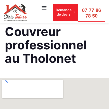
07 77 86
Demande
de devis
78 50
Couvreur
professionnel
au Tholonet