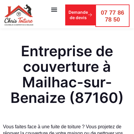
07 77 86
Demande
de devis
78 50
Entreprise de
couverture à
Mailhac-sur-
Benaize (87160)
Vous faites face à une fuite de toiture ? Vous projetez de
rénover la couverture de votre maison ou de nettoyer vos