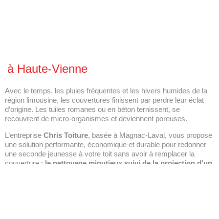
à Haute-Vienne
Avec le temps, les pluies fréquentes et les hivers humides de la
région limousine, les couvertures finissent par perdre leur éclat
d’origine. Les tuiles romanes ou en béton ternissent, se
recouvrent de micro-organismes et deviennent poreuses.
L’entreprise
Chris Toiture
, basée à Magnac-Laval, vous propose
une solution performante, économique et durable pour redonner
une seconde jeunesse à votre toit sans avoir à remplacer la
couverture :
le nettoyage minutieux suivi de la projection d’un
hydrofuge coloré
.
Pourquoi opter